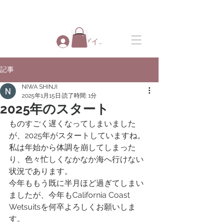
ログイン
記事
NIWA SHINJI
2025年1月15日
読了時間: 1分
2025年のスタート
ものすごく遅くなってしまいました
が、2025年がスタートしていますね。
私は年始から体調を崩してしまった
り、色々忙しくなかなか海へ行けない
状況であります。
今年ももう既に半月ほど過ぎてしまい
ましたが、今年もCalifornia Coast 
Wetsuitsを何卒よろしくお願いしま
す。