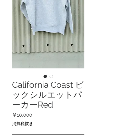
California Coast ビ
ックシルエットパ
ーカーRed
価
￥10,000
格
消費税抜き